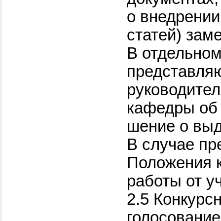
о внедрении
статей) зам
В отдельном
представляю
руководител
кафедры об 
шение о выд
В случае пр
Положения к
работы от уч
2.5 Конкурс
голосование