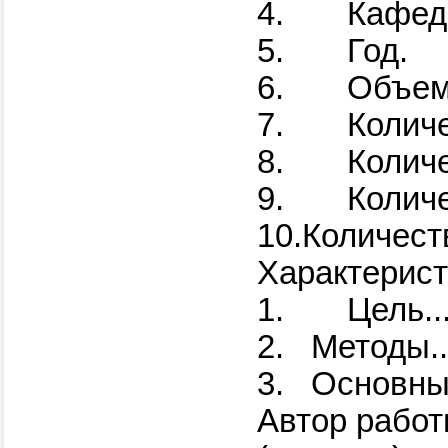
4.
Кафед
5.
Год.
6.
Объем
7.
Колич
8.
Колич
9.
Количе
10.Количест
Характерист
1.
Цель......
2.
Методы.......
3.
Основные ре
Автор рабо