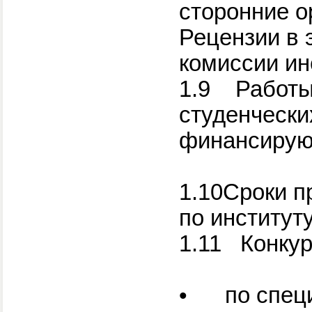
сторонние о
Рецензии в 
комиссии ин
1.9
Работы
студенчески
финансируют
1.10Сроки п
по институту
1.11
Конкур
•
по спец