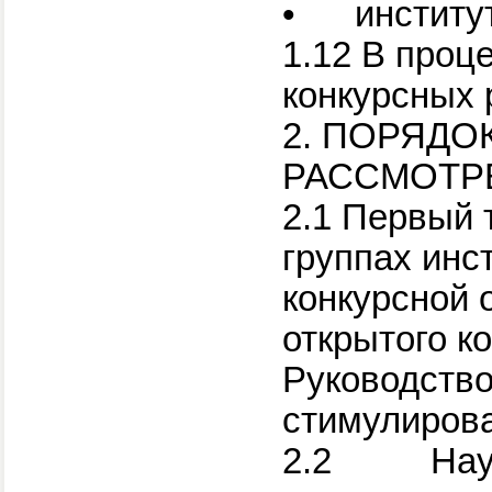
•
институ
1.12 В проц
конкурсных р
2. ПОРЯДО
РАССМОТР
2.1 Первый 
группах инст
конкурсной 
открытого к
Руководство
стимулирова
2.2 Научны