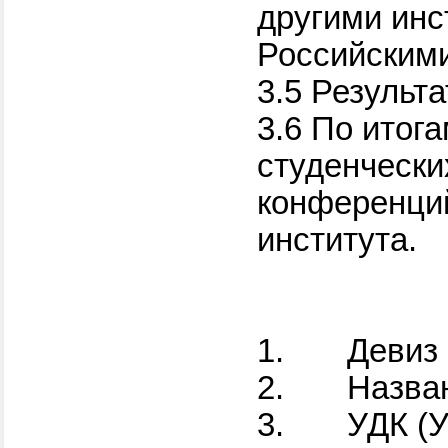
другими инс
Российским
3.5 Результ
3.6 По итог
студенчески
конференций
института.
1.
Девиз
2.
Назва
3.
УДК (