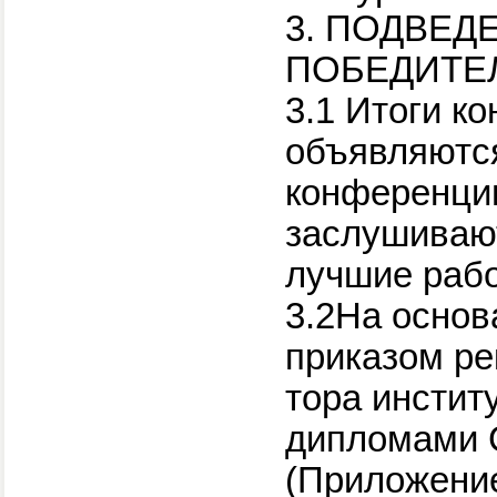
3. ПОДВЕД
ПОБЕДИТЕ
3.1 Итоги к
объявляютс
конференции
заслушивают
лучшие рабо
3.2На основ
приказом рек
тора инстит
дипломами
(Приложение