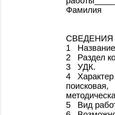
работы____
Фамилия
СВЕДЕНИЯ
1
Название
2
Раздел к
3
УДК.
4
Характер
поисковая,
методическа
5
Вид рабо
6
Возможно