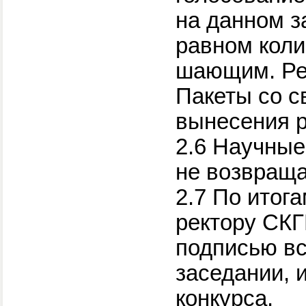
на данном з
равном коли
шающим. Ре
Пакеты со с
вынесения р
2.6 Научные
не возвраща
2.7 По итог
ректору СКГ
подписью вс
заседании, и
конкурса.