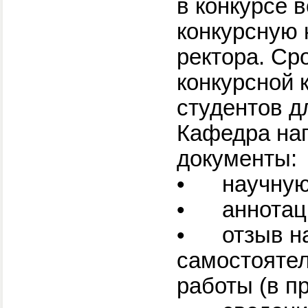
в конкурсе в
конкурсную 
ректора. Ср
конкурсной 
студентов д
Кафедра на
документы:
•
научную
•
аннотац
•
отзыв н
самостояте
работы (в п