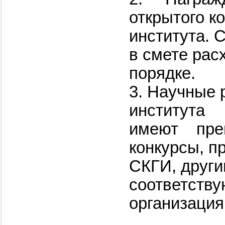
открытого к
института. 
в смете рас
порядке.
3. Научные 
института
имеют преи
конкурсы, 
СКГИ, друг
соответств
организация