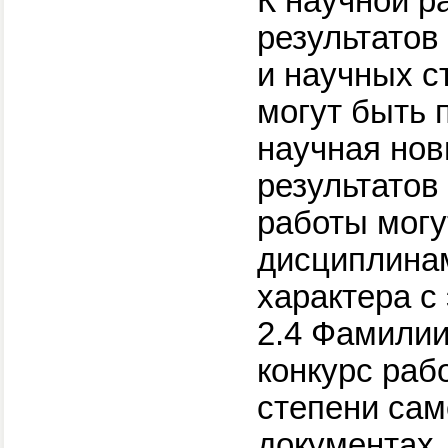
К научной р
результатов
и научных с
могут быть 
научная нов
результатов
работы могу
дисциплинам
характера с
2.4 Фамилии
конкурс рабо
степени сам
документах,