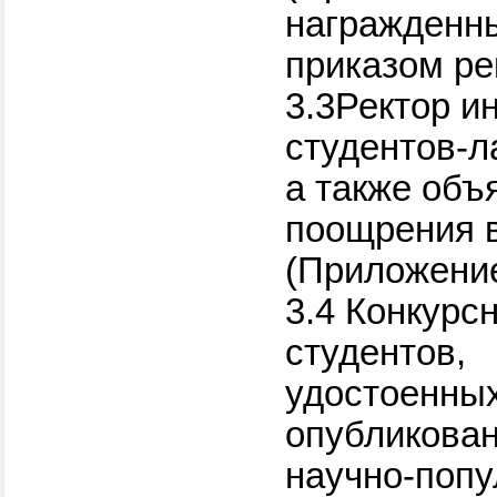
награжденн
приказом ре
3.3Ректор и
студентов-л
а также объ
поощрения в
(Приложение
3.4 Конкурс
студентов,
удостоенных
опубликован
научно-попу