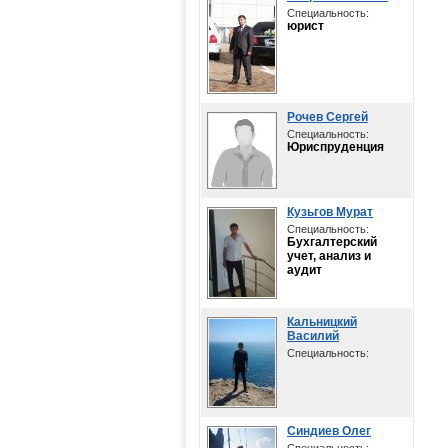
Специальность:
юрист
Рочев Сергей
Специальность:
Юриспруденция
Кузьгов Мурат
Специальность:
Бухгалтерский
учет, анализ и
аудит
Кальницкий
Василий
Специальность:
Синдиев Олег