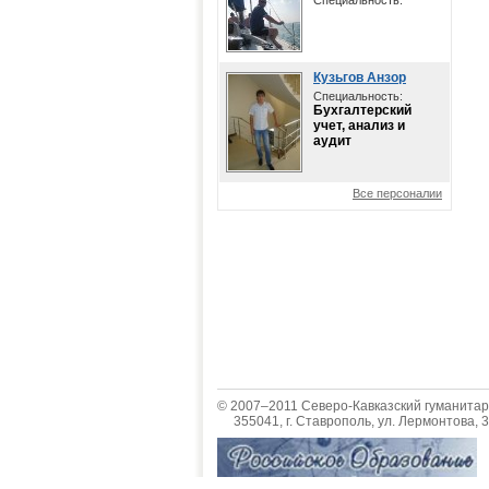
Специальность:
Кузьгов Анзор
Специальность:
Бухгалтерский
учет, анализ и
аудит
Все персоналии
© 2007–2011 Северо-Кавказский гуманитар
355041, г. Ставрополь, ул. Лермонтова, 