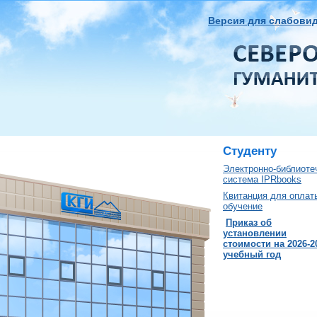
Версия для слабови
Студенту
Электронно-библиоте
система IPRbooks
Квитанция для оплат
обучение
Приказ об
установлении
стоимости на 2026-2
учебный год