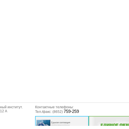
ный институт.
Контактные телефоны:
312 А
759-259
Тел./факс: (8652)