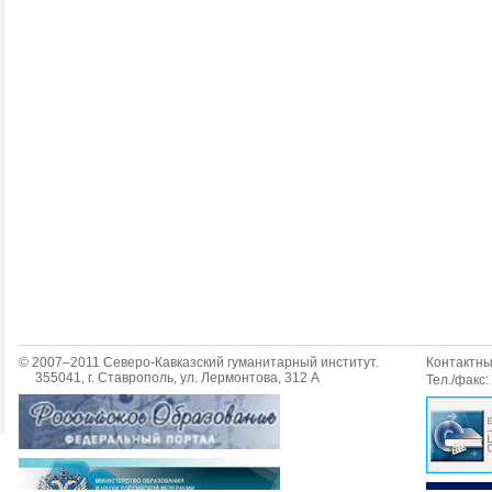
© 2007–2011 Северо-Кавказский гуманитарный институт.
Контактн
355041, г. Ставрополь, ул. Лермонтова, 312 А
Тел./факс: