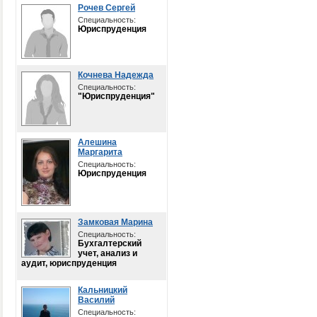
Рочев Сергей
Специальность:
Юриспруденция
Кочнева Надежда
Специальность:
"Юриспруденция"
Алешина
Маргарита
Специальность:
Юриспруденция
Замковая Марина
Специальность:
Бухгалтерский
учет, анализ и
аудит, юриспруденция
Кальницкий
Василий
Специальность: