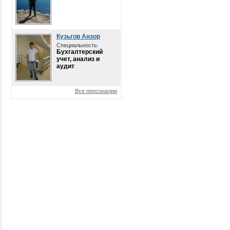
Кузьгов Анзор
Специальность:
Бухгалтерский
учет, анализ и
аудит
Все персоналии