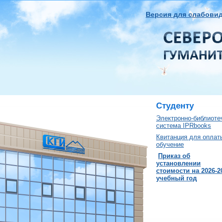
Версия для слабови
Студенту
Электронно-библиоте
система IPRbooks
Квитанция для оплат
обучение
Приказ об
установлении
стоимости на 2026-2
учебный год