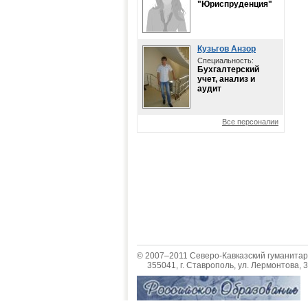
"Юриспруденция"
Кузьгов Анзор
Специальность:
Бухгалтерский
учет, анализ и
аудит
Все персоналии
© 2007–2011 Северо-Кавказский гуманитар
355041, г. Ставрополь, ул. Лермонтова, 