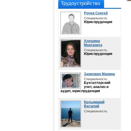
Трудоустройство
Рочев Сергей
Специальность:
Юриспруденция
Алешина
Маргарита
Специальность:
Юриспруденция
Замковая Марина
Специальность:
Бухгалтерский
учет, анализ и
аудит, юриспруденция
Кальницкий
Василий
Специальность: