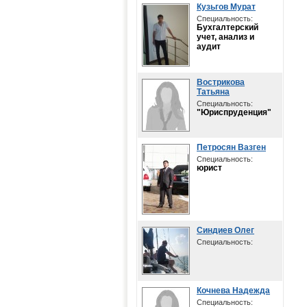
Кузьгов Мурат
Специальность:
Бухгалтерский
учет, анализ и
аудит
Вострикова
Татьяна
Специальность:
"Юриспруденция"
Петросян Вазген
Специальность:
юрист
Синдиев Олег
Специальность:
Кочнева Надежда
Специальность: