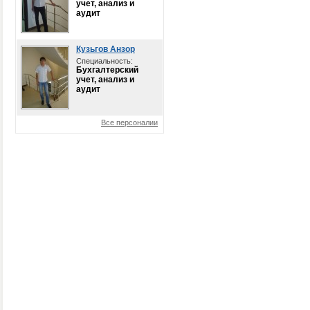
учет, анализ и
аудит
Кузьгов Анзор
Специальность:
Бухгалтерский
учет, анализ и
аудит
Все персоналии