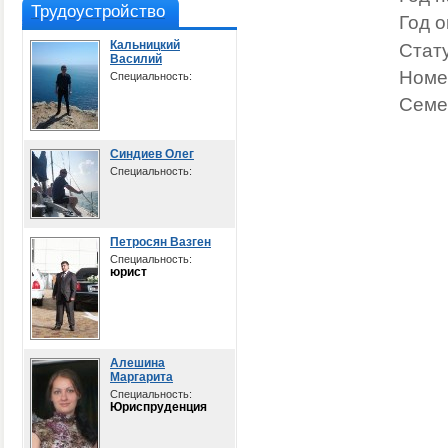
Трудоустройство
Год о
Кальницкий
Стату
Василий
Номе
Специальность:
Семе
Синдиев Олег
Специальность:
Петросян Вазген
Специальность:
юрист
Алешина
Маргарита
Специальность:
Юриспруденция