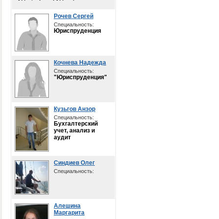
Рочев Сергей
Специальность:
Юриспруденция
Кочнева Надежда
Специальность:
"Юриспруденция"
Кузьгов Анзор
Специальность:
Бухгалтерский
учет, анализ и
аудит
Синдиев Олег
Специальность:
Алешина
Маргарита