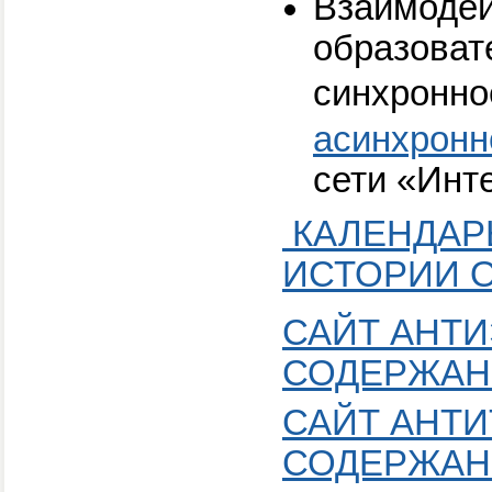
Взаимодей
образоват
синхронн
асинхронн
сети «Ин
КАЛЕНДАР
ИСТОРИИ 
САЙТ АНТ
СОДЕРЖАН
САЙТ АНТ
СОДЕРЖАН