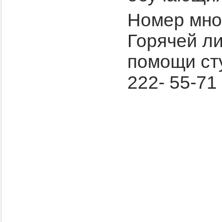
Номер мно
Горячей ли
помощи ст
222- 55-71 