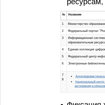
ресурсам,
№
Название
1
Министерство образовани
2
Федеральный портал "Рос
3
Информационная система 
образовательным ресурс
4
Единая коллекция цифро
5
Федеральный центр инфо
6
Электронные библиотечн
7
Антитеррористическ
8
Национальный центр 
экстремизму в образо
Фиксация 